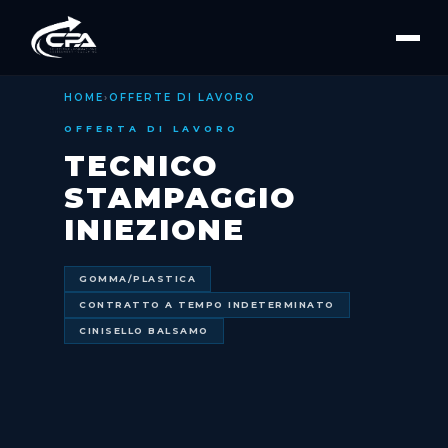
HOME
›
OFFERTE DI LAVORO
OFFERTA DI LAVORO
TECNICO
STAMPAGGIO
INIEZIONE
GOMMA/PLASTICA
CONTRATTO A TEMPO INDETERMINATO
CINISELLO BALSAMO