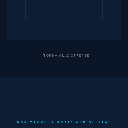
← TORNA ALLE OFFERTE
NON TROVI LA POSIZIONE GIUSTA?