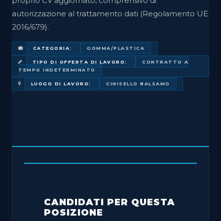
proprio CV aggiornato, comprensivo di
autorizzazione al trattamento dati (Regolamento UE
2016/679).
CATEGORIA:
GOMMA/PLASTICA
TIPO DI OFFERTA DI LAVORO:
CONTRATTO A
TEMPO INDETERMINATO
LUOGO DI LAVORO:
CINISELLO BALSAMO
CANDIDATI PER QUESTA
POSIZIONE