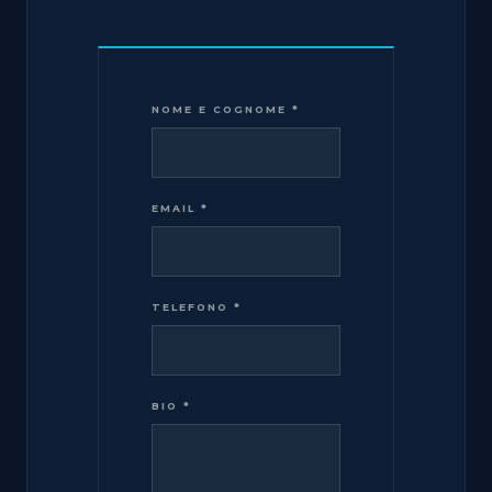
NOME E COGNOME
*
EMAIL
*
TELEFONO
*
BIO
*