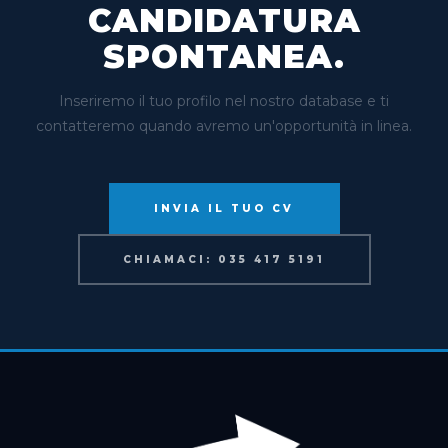
CANDIDATURA
SPONTANEA.
Inseriremo il tuo profilo nel nostro database e ti
contatteremo quando avremo un'opportunità in linea.
INVIA IL TUO CV
CHIAMACI: 035 417 5191