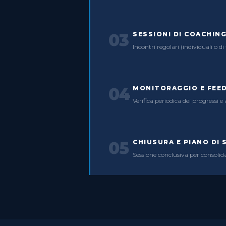
SESSIONI DI COACHIN
03
Incontri regolari (individuali o
MONITORAGGIO E FEE
04
Verifica periodica dei progressi
CHIUSURA E PIANO DI 
05
Sessione conclusiva per consolida