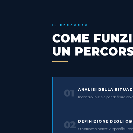
IL PERCORSO
COME FUNZ
UN PERCORS
ANALISI DELLA SITUAZ
01
Incontro iniziale per definire obi
DEFINIZIONE DEGLI OB
02
Stabiliamo obiettivi specifici, m