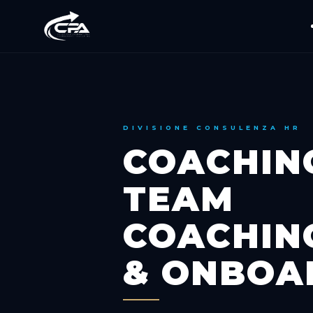
DIVISIONE CONSULENZA HR
COACHIN
TEAM
COACHIN
& ONBOA