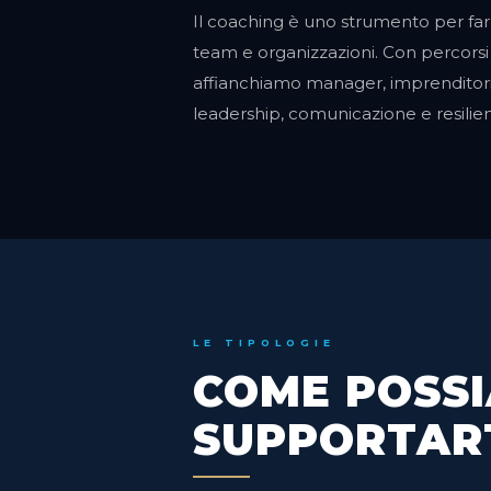
Il coaching è uno strumento per fa
team e organizzazioni. Con percorsi
affianchiamo manager, imprenditori
leadership, comunicazione e resilie
LE TIPOLOGIE
COME POSS
SUPPORTART