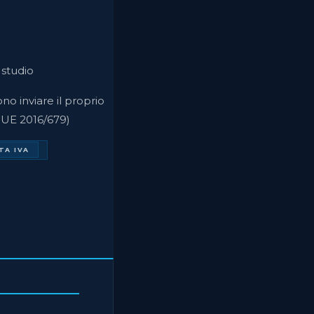
 studio
ono inviare il proprio
 UE 2016/679)
TA IVA