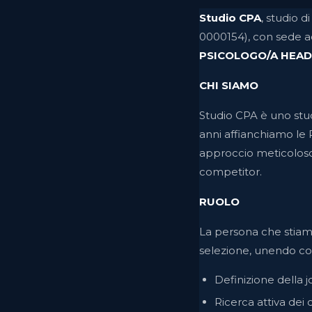
Studio CPA
, studio 
0000154), con sede a
PSICOLOGO/A HEA
CHI SIAMO
Studio CPA è uno stud
anni affianchiamo le P
approccio meticoloso,
competitor.
RUOLO
La persona che stiam
selezione, unendo co
Definizione della j
Ricerca attiva dei