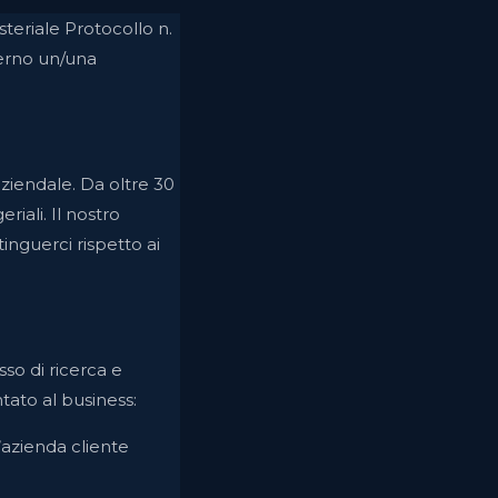
teriale Protocollo n.
terno un/una
ziendale. Da oltre 30
iali. Il nostro
inguerci rispetto ai
so di ricerca e
ato al business:
’azienda cliente