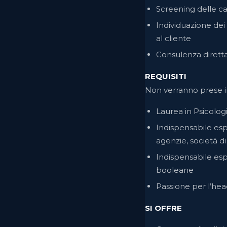
Screening delle ca
Individuazione dei 
al cliente
Consulenza diretta a
REQUISITI
Non verranno prese in
Laurea in Psicolog
Indispensabile esp
agenzie, società d
Indispensabile esp
booleane
Passione per l’head
SI OFFRE