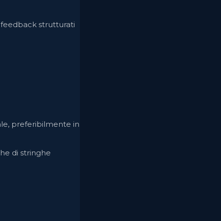
i feedback strutturati
le, preferibilmente in
he di stringhe