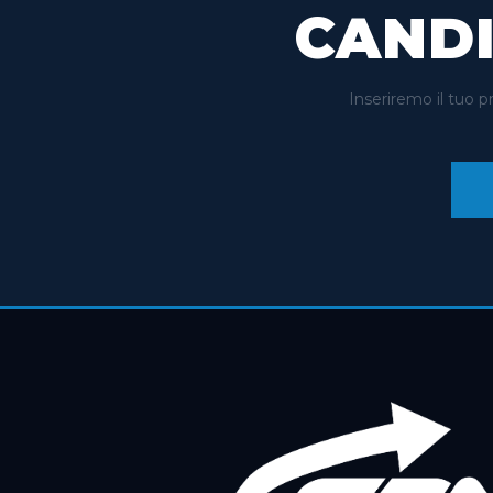
CAND
Inseriremo il tuo 