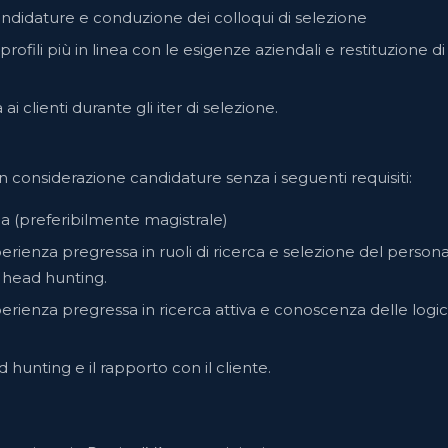
ndidature e conduzione dei colloqui di selezione
profili più in linea con le esigenze aziendali e restituzione d
i clienti durante gli iter di selezione.
 considerazione candidature senza i seguenti requisiti:
ia (preferibilmente magistrale)
erienza pregressa in ruoli di ricerca e selezione del persona
i head hunting.
erienza pregressa in ricerca attiva e conoscenza delle logic
 hunting e il rapporto con il cliente.