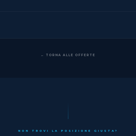
← TORNA ALLE OFFERTE
NON TROVI LA POSIZIONE GIUSTA?