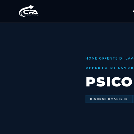
HOME
›
OFFERTE DI LA
OFFERTA DI LAVO
PSIC
RISORSE UMANE/HR