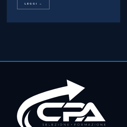
LEGGI →