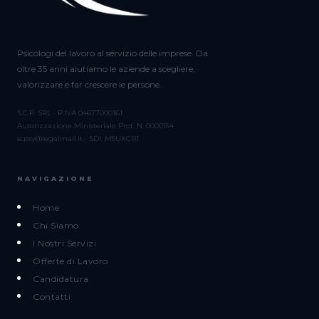
Psicologi del lavoro al servizio delle imprese. Da
oltre 35 anni aiutiamo le aziende a scegliere,
valorizzare e far crescere le persone.
S.C.P. SRL · P.IVA 04677000161
Autorizzazione Ministeriale Prot. N. 0000154
scpsy@legalmail.it · SDI: M5UXCR1
NAVIGAZIONE
Home
Chi Siamo
I Nostri Servizi
Offerte di Lavoro
Candidatura
Contatti