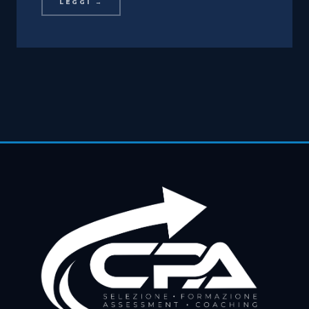
LEGGI →